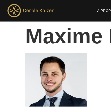
À PRO
Maxime 