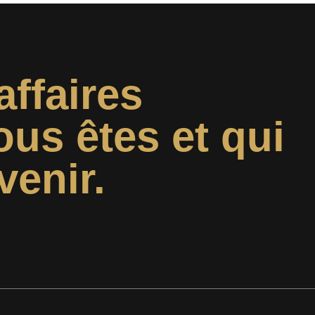
affaires
ous êtes et qui
venir.