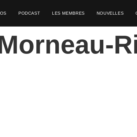
POS
PODCAST
LES MEMBRES
NOUVELLES
Morneau-R