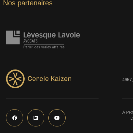
Nos partenaires
4957,
À PR
D