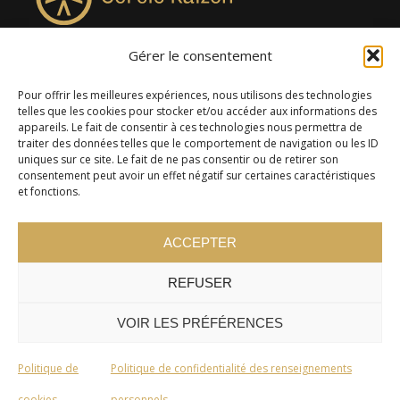
Gérer le consentement
4957, rue Lionel-Groulx, bureau 819, Saint-Augustin-de-
Desmaures QC G3A 0M7
Pour offrir les meilleures expériences, nous utilisons des technologies
telles que les cookies pour stocker et/ou accéder aux informations des
appareils. Le fait de consentir à ces technologies nous permettra de
traiter des données telles que le comportement de navigation ou les ID
uniques sur ce site. Le fait de ne pas consentir ou de retirer son
consentement peut avoir un effet négatif sur certaines caractéristiques
et fonctions.
ACCEPTER
REFUSER
© 2024 Cercle Kaizen. Tous droits réservés -
Politique de
confidentialité
VOIR LES PRÉFÉRENCES
Politique de
Politique de confidentialité des renseignements
cookies
personnels