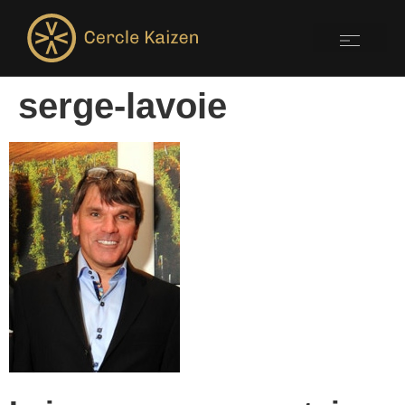
serge-lavoie