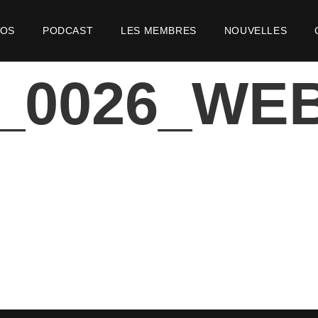
POS
PODCAST
LES MEMBRES
NOUVELLES
2_0026_WE