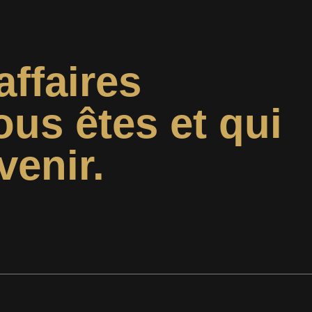
affaires
ous êtes et qui
venir.