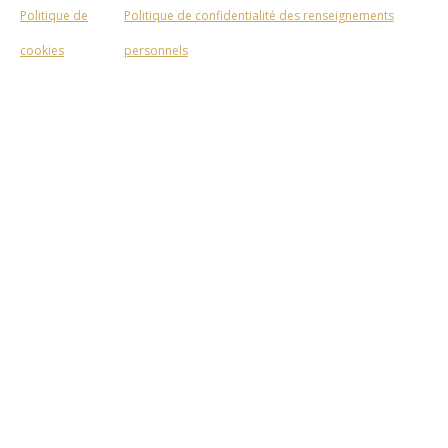
Politique de
Politique de confidentialité des renseignements
cookies
personnels
L’équipe
Le Cercle Kaizen détient de nombreux