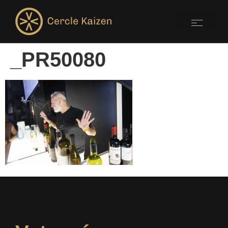
_PR50080