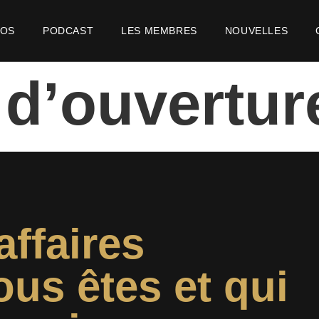
POS
PODCAST
LES MEMBRES
NOUVELLES
 d’ouvertu
affaires
ous êtes et qui