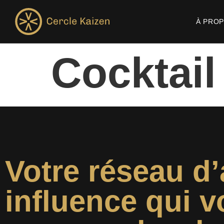
À PRO
Cocktail
Votre réseau d’
influence qui v