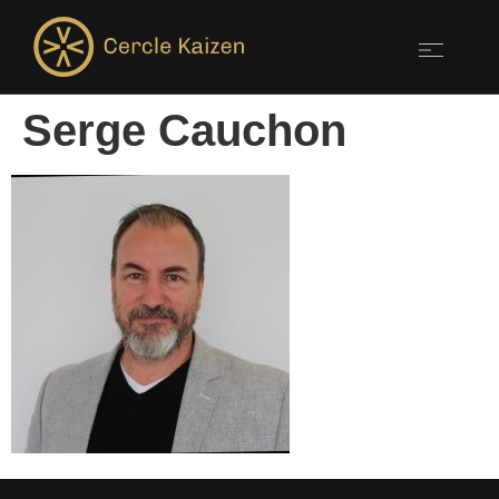
Serge Cauchon