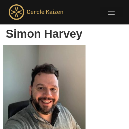
Simon Harvey