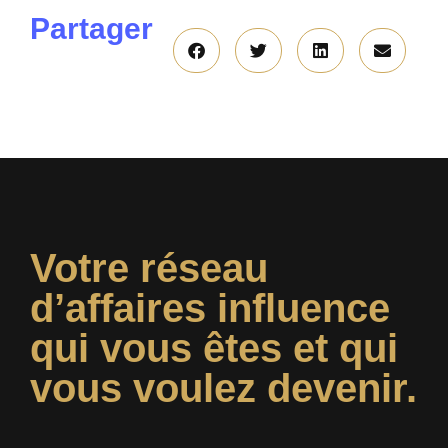
Partager
Votre réseau
d’affaires influence
qui vous êtes et qui
vous voulez devenir.