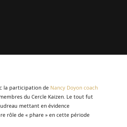
c la participation de
Nancy Doyon coach
 membres du Cercle Kaizen. Le tout fut
oudreau mettant en évidence
re rôle de « phare » en cette période