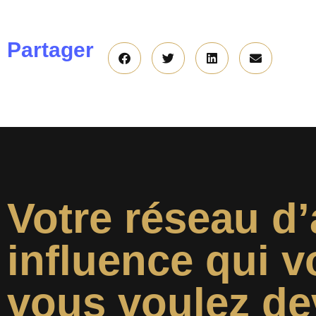
Partager
Votre réseau d’
influence qui v
vous voulez de