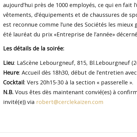
aujourd’hui près de 1000 employés, ce qui en fait l
vêtements, d’équipements et de chaussures de spor
est reconnue comme l’une des Sociétés les mieux g
été lauréat du prix «Entreprise de l’année» décerné
Les détails de la soirée:
Lieu
: LaScène Lebourgneuf, 815, Bl.Lebourgneuf (
Heure
: Accueil dès 18h30, début de l’entretien ave
Cocktail
: Vers 20h15-30 à la section « passerelle ».
N.B.
Vous êtes dès maintenant convié(es) à confirme
invité(e)) via
robert@cerclekaizen.com