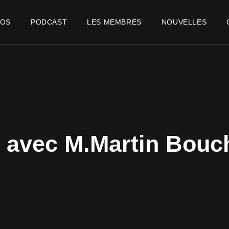
POS
PODCAST
LES MEMBRES
NOUVELLES
 avec M.Martin Bouc