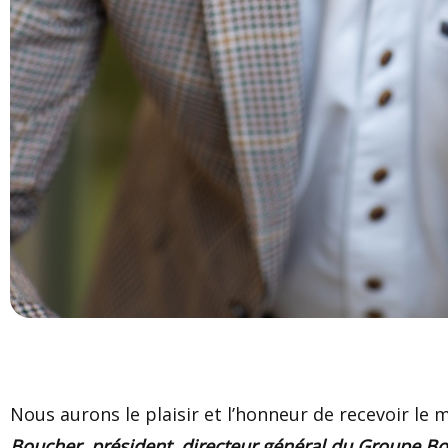
Nous aurons le plaisir et l’honneur de recevoir le 
Boucher, président, directeur général du Groupe B