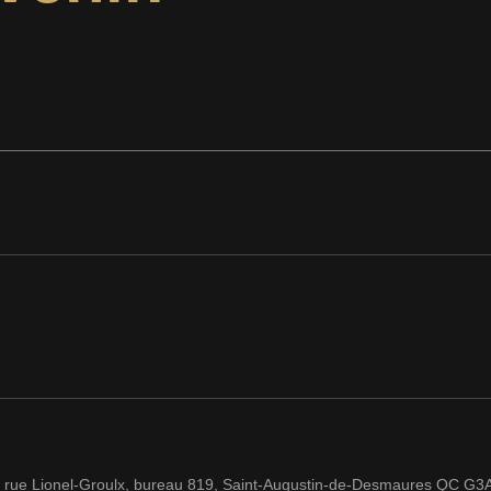
 rue Lionel-Groulx, bureau 819, Saint-Augustin-de-Desmaures QC G3