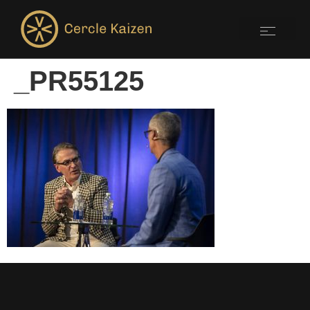
_PR55125