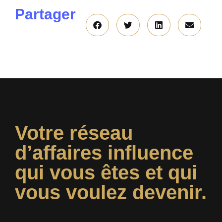
Partager
Votre réseau
d’affaires influence
qui vous êtes et qui
vous voulez devenir.