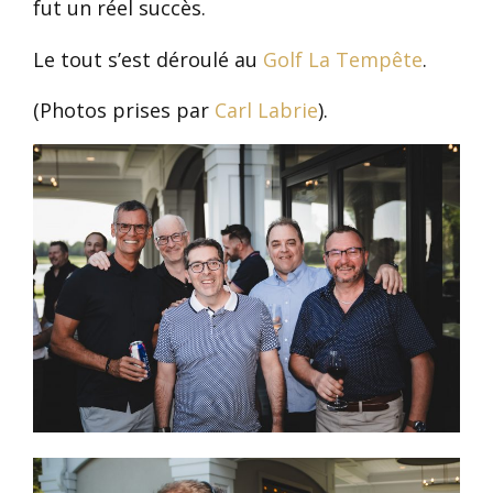
fut un réel succès.
Le tout s’est déroulé au
Golf La Tempête
.
(Photos prises par
Carl Labrie
).