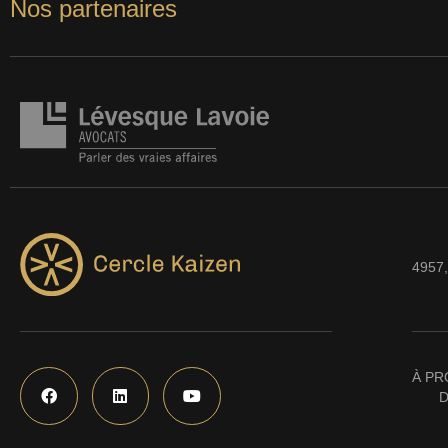
Nos partenaires
4957,
À PR
D