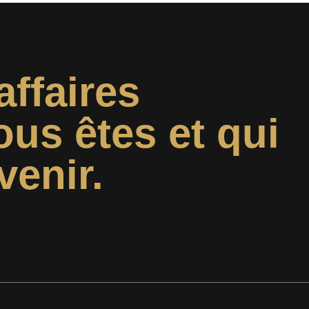
affaires
ous êtes et qui
venir.