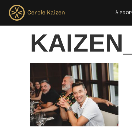
À PRO
KAIZEN_