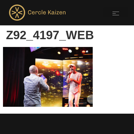
Z92_4197_WEB