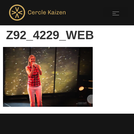
Z92_4229_WEB