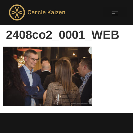
2408co2_0001_WEB