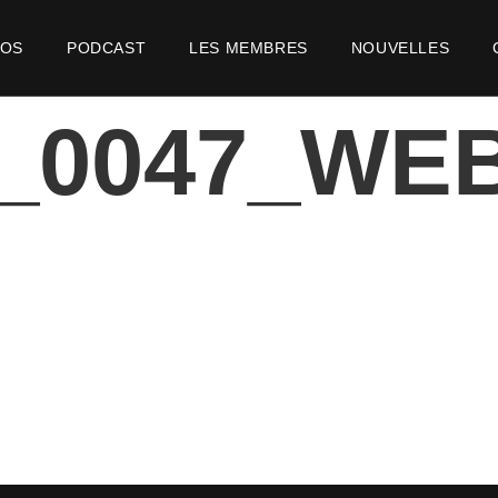
POS
PODCAST
LES MEMBRES
NOUVELLES
2_0047_WE