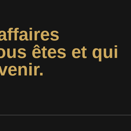
affaires
ous êtes et qui
venir.