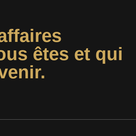
affaires
ous êtes et qui
venir.