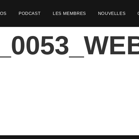
POS
PODCAST
LES MEMBRES
NOUVELLES
2_0053_WE