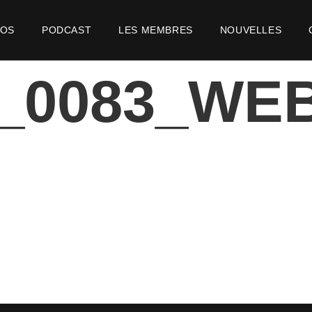
POS
PODCAST
LES MEMBRES
NOUVELLES
2_0083_WE