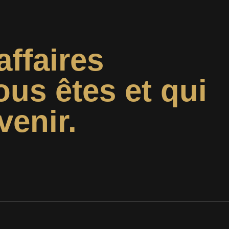
affaires
ous êtes et qui
venir.