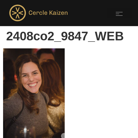
2408co2_9847_WEB