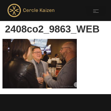
2408co2_9863_WEB