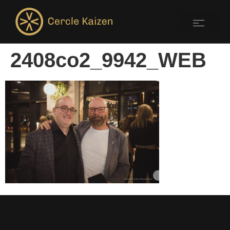
2408co2_9942_WEB