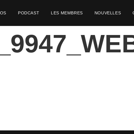
POS
PODCAST
LES MEMBRES
NOUVELLES
2_9947_WE