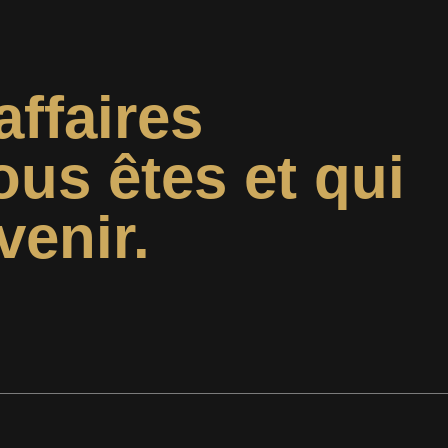
affaires
ous êtes et qui
venir.