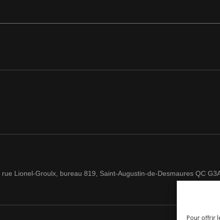
 rue Lionel-Groulx, bureau 819, Saint-Augustin-de-Desmaures QC G3
Pour offrir 