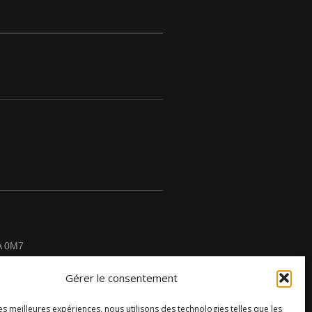
A 0M7
Gérer le consentement
les meilleures expériences, nous utilisons des technologies telles que les