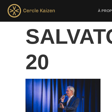
À PRO
SALVAT
20