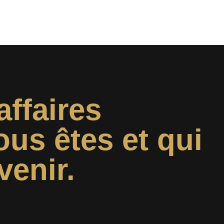
affaires
ous êtes et qui
venir.