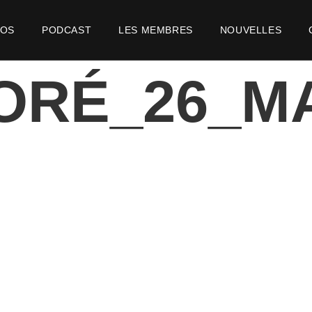
POS
PODCAST
LES MEMBRES
NOUVELLES
ORÉ_26_M