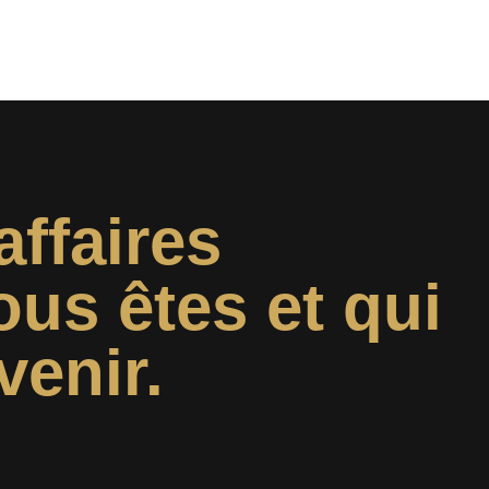
affaires
ous êtes et qui
venir.