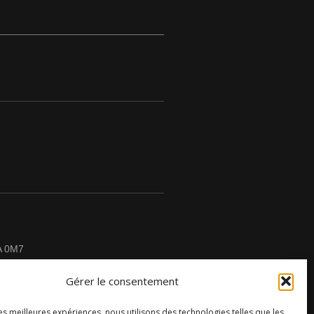
A 0M7
Gérer le consentement
les meilleures expériences, nous utilisons des technologies telles que les