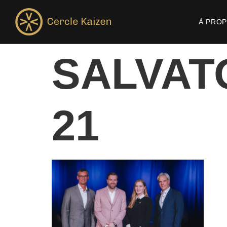
À PRO
SALVAT
21