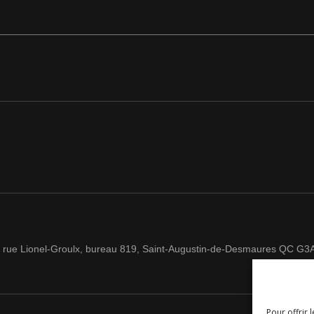
 rue Lionel-Groulx, bureau 819, Saint-Augustin-de-Desmaures QC G3
Pour offrir 