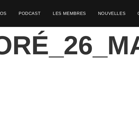
POS
PODCAST
LES MEMBRES
NOUVELLES
ORÉ_26_M