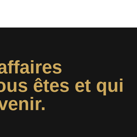
affaires
ous êtes et qui
venir.