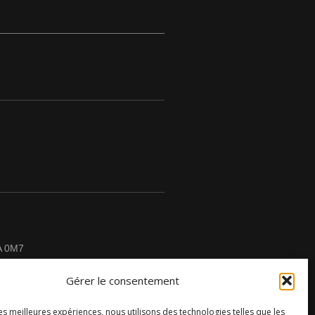
A 0M7
Gérer le consentement
les meilleures expériences, nous utilisons des technologies telles que les