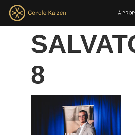
À PRO
SALVAT
8