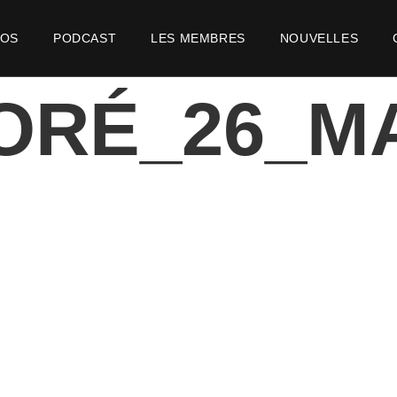
POS
PODCAST
LES MEMBRES
NOUVELLES
ORÉ_26_M