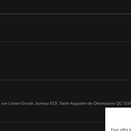
 rue Lionel-Groulx, bureau 819, Saint-Augustin-de-Desmaures QC G3
Pour offrir 