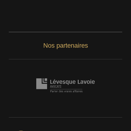
Nos partenaires