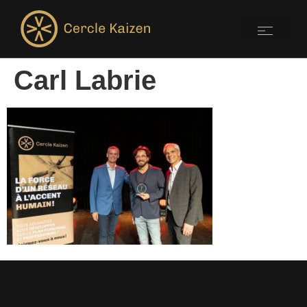
Carl Labrie