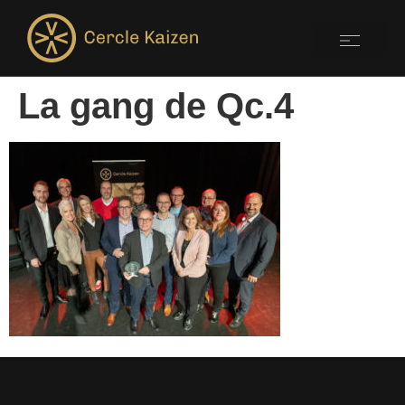
La gang de Qc.4