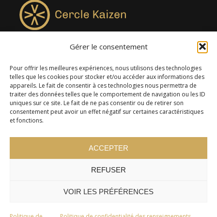
Gérer le consentement
4957, rue Lionel-Groulx, bureau 819, Saint-Augustin-de-
Desmaures QC G3A 0M7
Pour offrir les meilleures expériences, nous utilisons des technologies
telles que les cookies pour stocker et/ou accéder aux informations des
appareils. Le fait de consentir à ces technologies nous permettra de
traiter des données telles que le comportement de navigation ou les ID
uniques sur ce site. Le fait de ne pas consentir ou de retirer son
consentement peut avoir un effet négatif sur certaines caractéristiques
et fonctions.
ACCEPTER
REFUSER
© 2024 Cercle Kaizen. Tous droits réservés -
Politique de
confidentialité
VOIR LES PRÉFÉRENCES
Politique de
Politique de confidentialité des renseignements