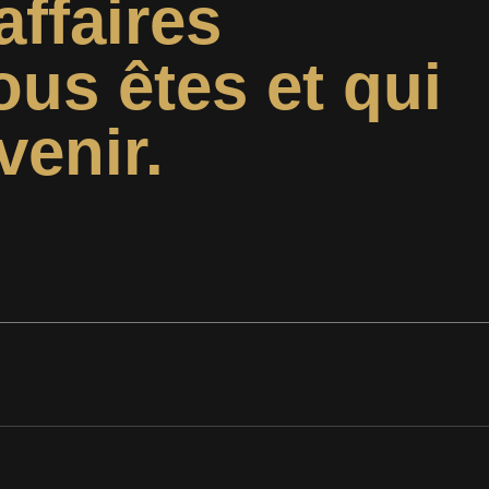
affaires
ous êtes et qui
venir.