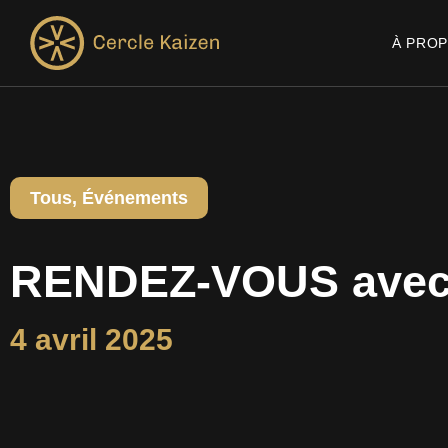
À PRO
Tous
,
Événements
RENDEZ-VOUS avec 
4 avril 2025