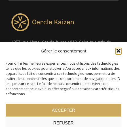
4957, rue Lionel-Groulx, bureau 819, Saint-Augustin-de-
Gérer le consentement
Desmaures QC G3A 0M7
Pour offrir les meilleures expériences, nous utilisons des technologies
telles que les cookies pour stocker et/ou accéder aux informations des
appareils. Le fait de consentir à ces technologies nous permettra de
traiter des données telles que le comportement de navigation ou les ID
uniques sur ce site. Le fait de ne pas consentir ou de retirer son
consentement peut avoir un effet négatif sur certaines caractéristiques
et fonctions.
ACCEPTER
© 2024 Cercle Kaizen. Tous droits réservés -
Politique de
REFUSER
confidentialité