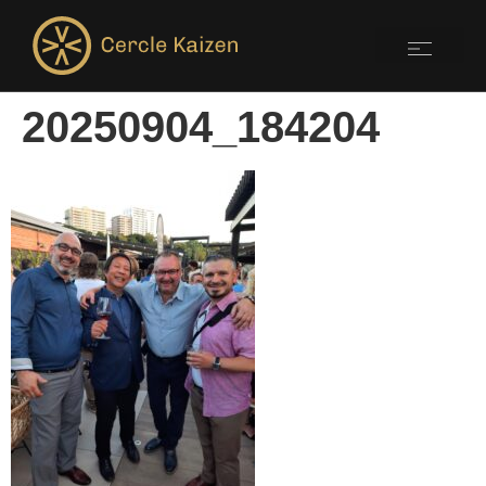
20250904_184204