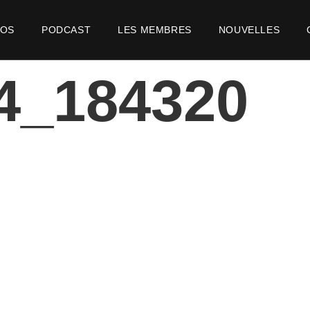
POS
PODCAST
LES MEMBRES
NOUVELLES
4_184320