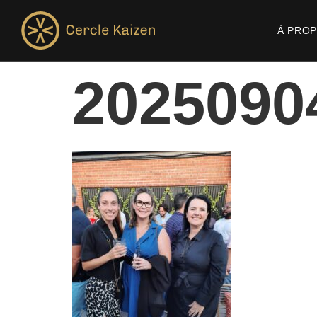
À PRO
2025090