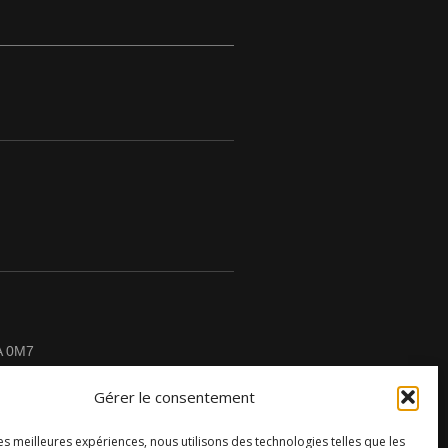
A 0M7
Gérer le consentement
les meilleures expériences, nous utilisons des technologies telles que les