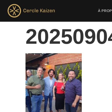
À PRO
2025090