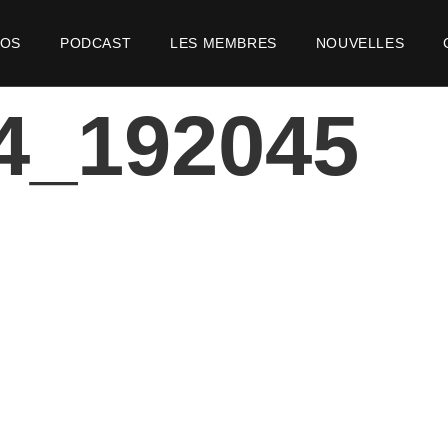
POS
PODCAST
LES MEMBRES
NOUVELLES
4_192045