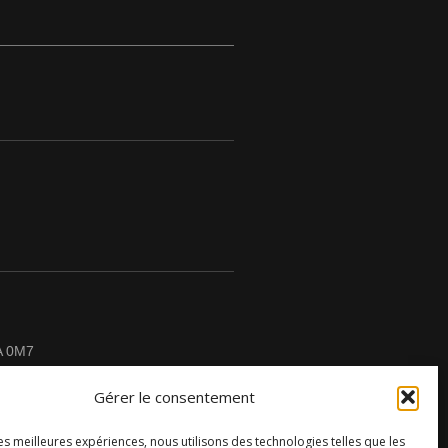
A 0M7
Gérer le consentement
les meilleures expériences, nous utilisons des technologies telles que les