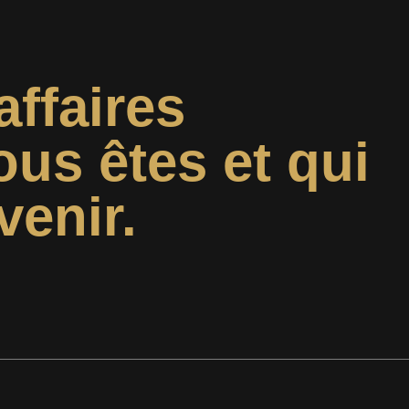
affaires
ous êtes et qui
venir.