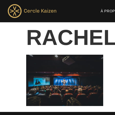
À PRO
RACHEL