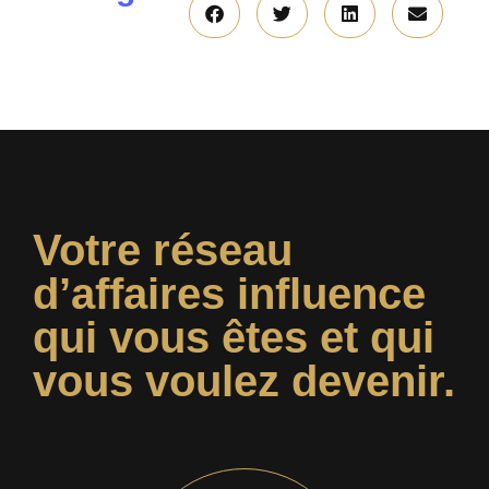
Votre réseau
d’affaires influence
qui vous êtes et qui
vous voulez devenir.