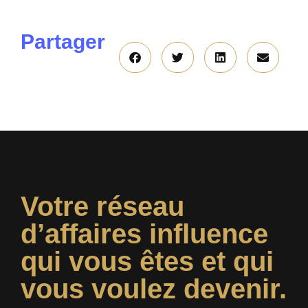
Partager
Votre réseau
d’affaires influence
qui vous êtes et qui
vous voulez devenir.