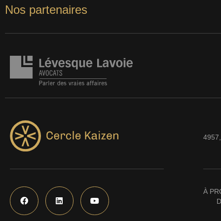
Nos partenaires
4957,
À PR
D