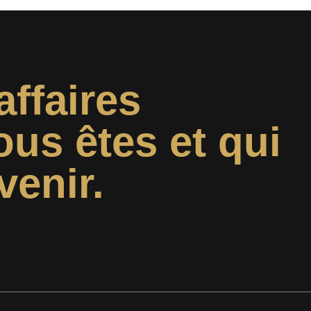
affaires
ous êtes et qui
venir.