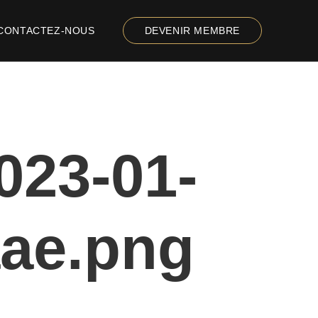
CONTACTEZ-NOUS
DEVENIR MEMBRE
023-01-
aae.png