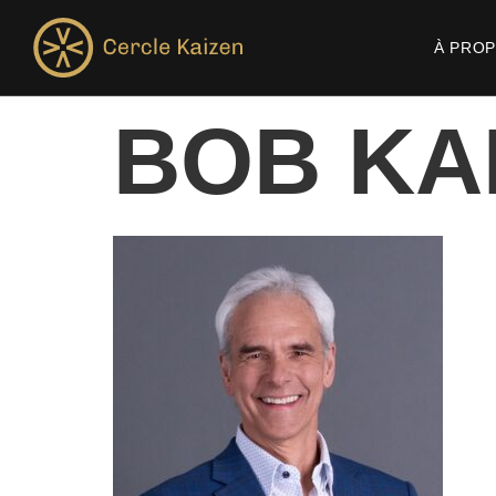
À PRO
BOB KA