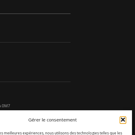
A 0M7
Gérer le consentement
les meilleures expériences, nous utilisons des technologies telles que les