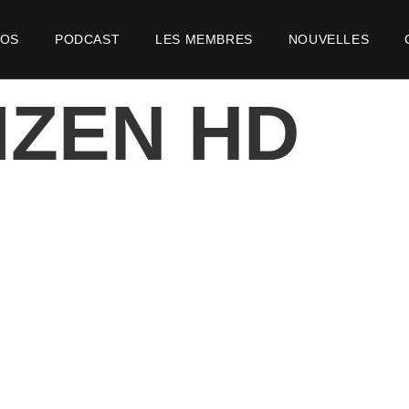
POS
PODCAST
LES MEMBRES
NOUVELLES
IZEN HD