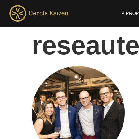
À PRO
reseaut