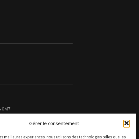
A 0M7
Gérer le consentement
les meilleures expériences, nous utilisons des technologies telles que les