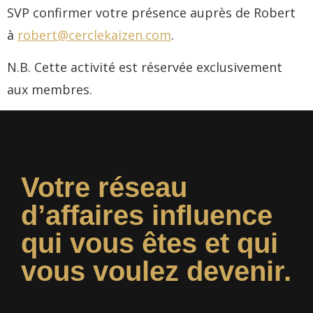
SVP confirmer votre présence auprès de Robert
à
robert@cerclekaizen.com
.
N.B. Cette activité est réservée exclusivement
aux membres.
Votre réseau
d’affaires influence
qui vous êtes et qui
vous voulez devenir.