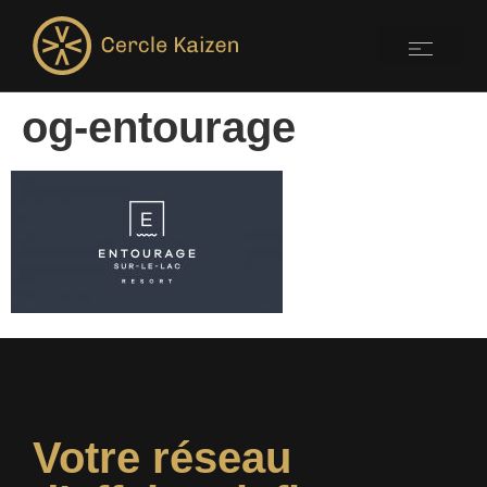
og-entourage
Votre réseau