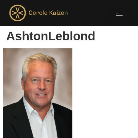
AshtonLeblond