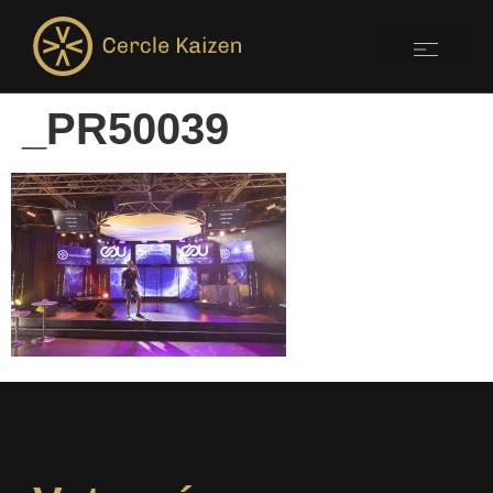
_PR50039