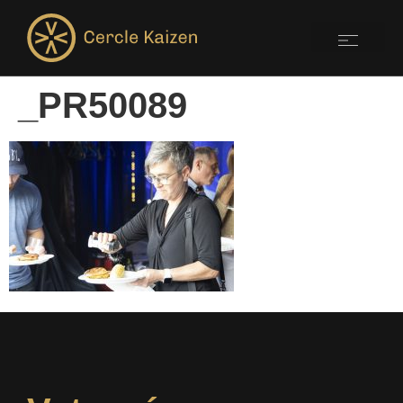
_PR50089