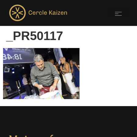
_PR50117