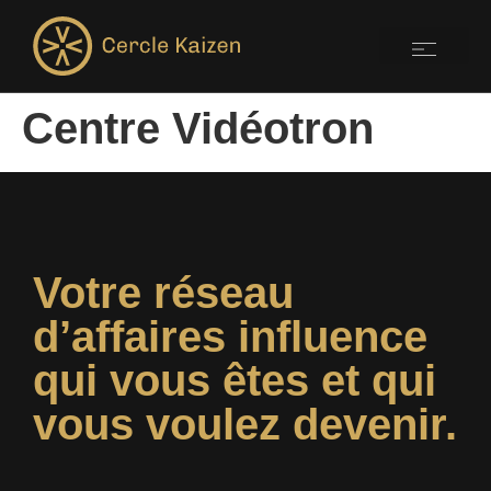
Centre Vidéotron
Votre réseau
d’affaires influence
qui vous êtes et qui
vous voulez devenir.