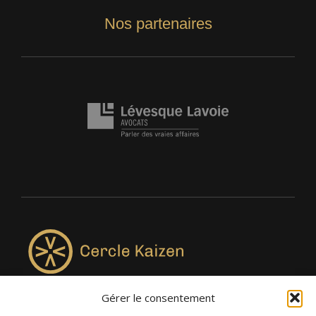
Nos partenaires
Gérer le consentement
4957, rue Lionel-Groulx, bureau 819, Saint-Augustin-de-