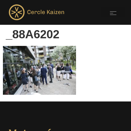
_88A6202